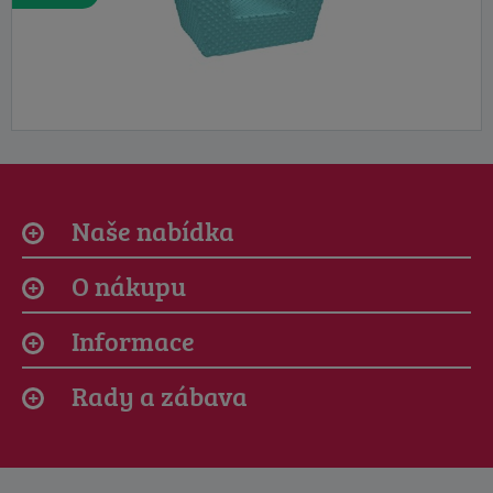
Naše nabídka
O nákupu
Informace
Rady a zábava