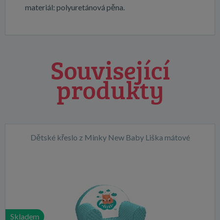
materiál: polyuretánová pěna.
Související
produkty
Dětské křeslo z Minky New Baby Liška mátové
Skladem