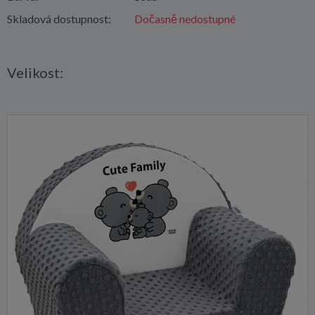
Skladová dostupnost:
Dočasně nedostupné
Velikost: