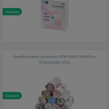
Skladem
Bavlněné pleny s potiskem NEW BABY 60x80 cm
STANDARD 10 ks
Skladem