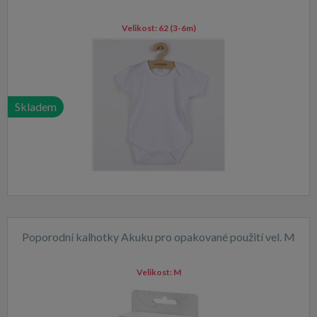
Velikost:
62 (3-6m)
Skladem
Poporodní kalhotky Akuku pro opakované použití vel. M
Velikost:
M