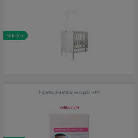
Skladem
Poporodní stahovací pás – M
Velikost:
M