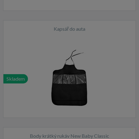
Kapsář do auta
Skladem
Body krátký rukáv New Baby Classic