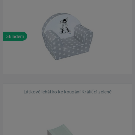
Skladem
Látkové lehátko ke koupání Králíčci zelené