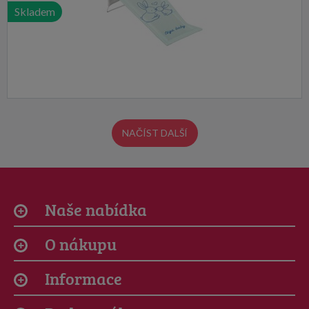
Skladem
NAČÍST DALŠÍ
Naše nabídka
O nákupu
Informace