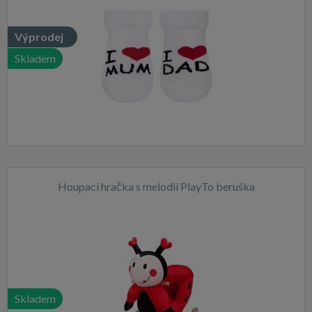
Výprodej
Skladem
Houpací hračka s melodií PlayTo beruška
Skladem