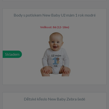
Body s potiskem New Baby Už mám 1 rok modré
Velikost:
86 (12-18m)
Skladem
Dětské křeslo New Baby Zebra šedé