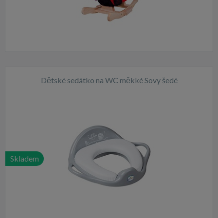
Dětské sedátko na WC měkké Sovy šedé
Skladem