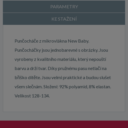
PARAMETRY
KE STAŽENÍ
Punčocháče z mikrovlákna New Baby.
Punčocháčky jsou jednobarevné s obrázky. Jsou
vyrobeny z kvalitního materiálu, který nepouští
barvu a drží tvar. Díky pružnému pasu netlačí na
bříško dítěte. Jsou velmi praktické a budou slušet
všem slečnám. Složení: 92% polyamid, 8% elastan.
Velikost 128-134.