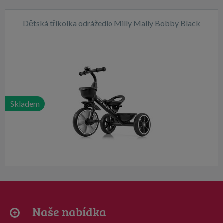
Dětská tříkolka odrážedlo Milly Mally Bobby Black
Skladem
Naše nabídka