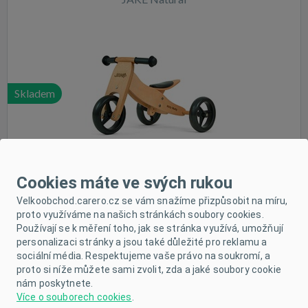
Skladem
Cookies máte ve svých rukou
Velkoobchod.carero.cz se vám snažíme přizpůsobit na míru,
proto využíváme na našich stránkách soubory cookies.
Dětské multifunkční odrážedlo kolo 2v1 Milly Mally
Používají se k měření toho, jak se stránka využívá, umožňují
JAKE Classic Black
personalizaci stránky a jsou také důležité pro reklamu a
sociální média. Respektujeme vaše právo na soukromí, a
proto si níže můžete sami zvolit, zda a jaké soubory cookie
nám poskytnete.
Více o souborech cookies
.