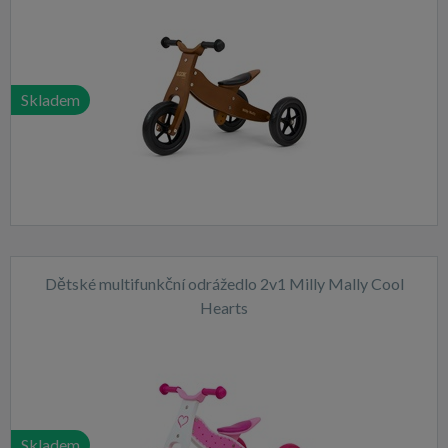
Skladem
Dětské multifunkční odrážedlo 2v1 Milly Mally Cool
Hearts
Skladem