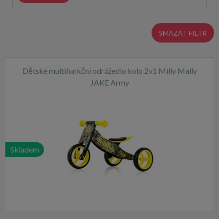
SMAZAT FILTR
Dětské multifunkční odrážedlo kolo 2v1 Milly Mally
JAKE Army
Skladem