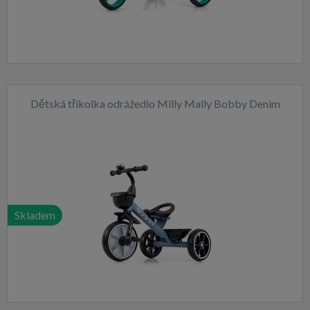
Dětská tříkolka odrážedlo Milly Mally Bobby Denim
Skladem