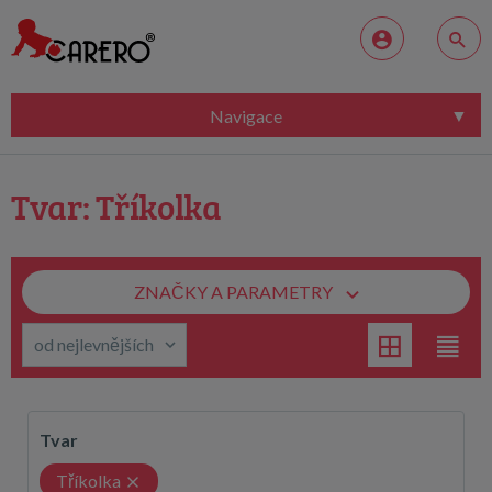
Navigace
Tvar: Tříkolka
ZNAČKY A PARAMETRY
Tvar
Tříkolka