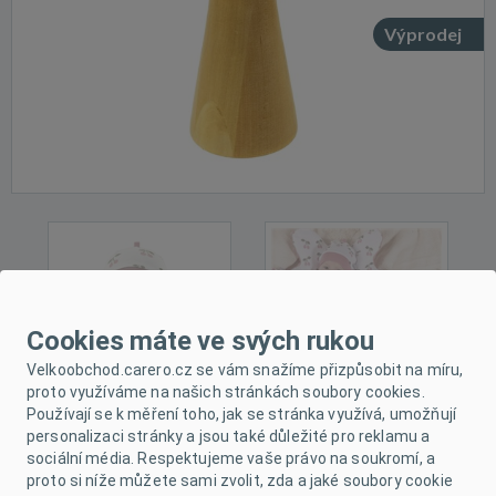
Výprodej
Cookies máte ve svých rukou
Velkoobchod.carero.cz se vám snažíme přizpůsobit na míru,
proto využíváme na našich stránkách soubory cookies.
Používají se k měření toho, jak se stránka využívá, umožňují
personalizaci stránky a jsou také důležité pro reklamu a
sociální média. Respektujeme vaše právo na soukromí, a
POPIS PRODUKTU
proto si níže můžete sami zvolit, zda a jaké soubory cookie