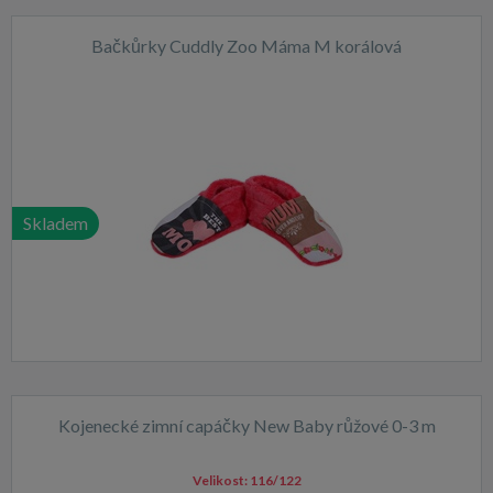
Bačkůrky Cuddly Zoo Máma M korálová
Skladem
Kojenecké zimní capáčky New Baby růžové 0-3 m
Velikost:
116/122