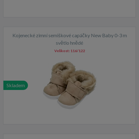
Kojenecké zimní semiškové capáčky New Baby 0-3 m
světlo hnědé
Velikost:
116/122
Skladem