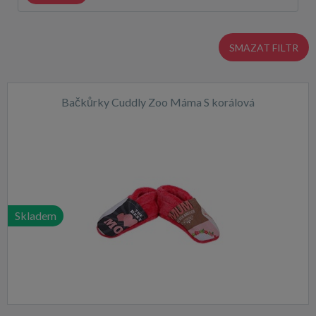
SMAZAT FILTR
Bačkůrky Cuddly Zoo Máma S korálová
Skladem