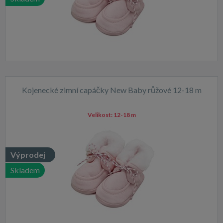
Kojenecké zimní capáčky New Baby růžové 12-18 m
Velikost:
12-18 m
Výprodej
Skladem