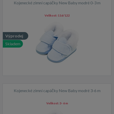
Kojenecké zimní capáčky New Baby modré 0-3 m
Velikost:
116/122
Výprodej
Skladem
Kojenecké zimní capáčky New Baby modré 3-6 m
Velikost:
3- 6 m