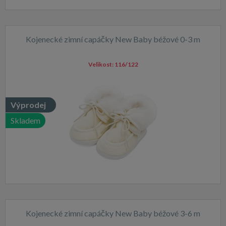
Kojenecké zimní capáčky New Baby béžové 0-3 m
Velikost:
116/122
Výprodej
Skladem
Kojenecké zimní capáčky New Baby béžové 3-6 m