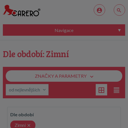
Navigace
Dle období: Zimní
ZNAČKY A PARAMETRY
Dle období
Zimní