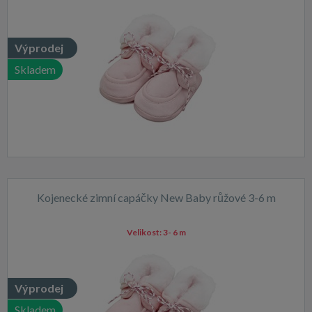
Výprodej
Skladem
Kojenecké zimní capáčky New Baby růžové 3-6 m
Velikost:
3- 6 m
Výprodej
Skladem