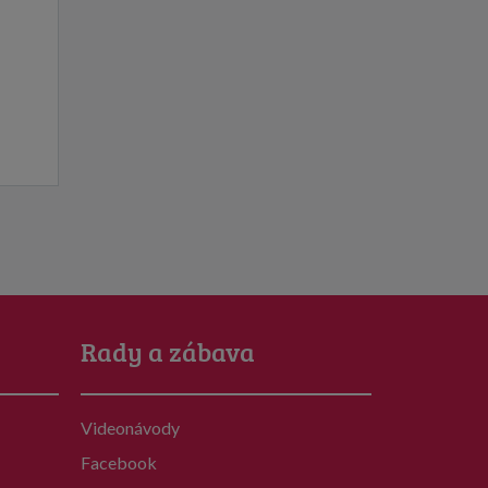
Rady a zábava
Videonávody
Facebook