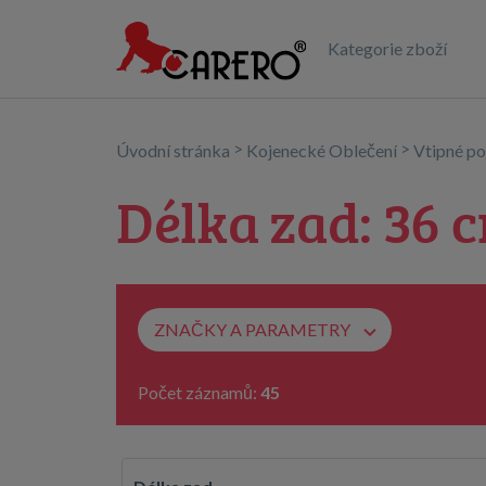
Kategorie zboží
>
>
Úvodní stránka
Kojenecké Oblečení
Vtipné po
Délka zad: 36 
ZNAČKY A PARAMETRY
Počet záznamů:
45