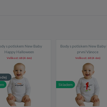
ody s potiskem New Baby
Body s potiskem New Baby
Happy Halloween
první Vánoce
Velikost:
68 (4-6m)
Velikost:
68 (4-6m)
odej
em
Skladem