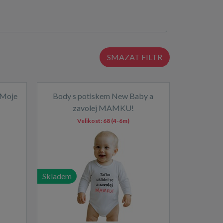
SMAZAT FILTR
 Moje
Body s potiskem New Baby a
zavolej MAMKU!
Velikost:
68 (4-6m)
Skladem