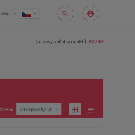
lery
Verze
Celkový počet produktů:
93 730
azení: