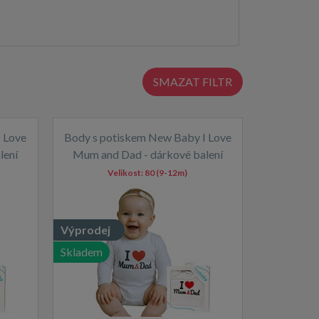
SMAZAT FILTR
 Love
Body s potiskem New Baby I Love
lení
Mum and Dad - dárkové balení
Velikost:
80 (9-12m)
Výprodej
Skladem