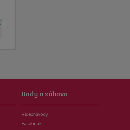
Rady a zábava
Videonávody
Facebook