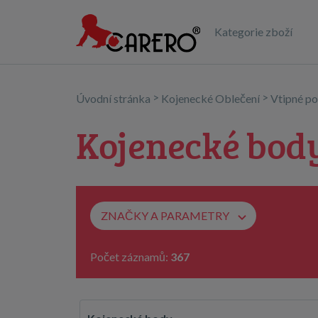
Kategorie zboží
>
>
Úvodní stránka
Kojenecké Oblečení
Vtipné po
Kojenecké bod
ZNAČKY A PARAMETRY
Počet záznamů:
367