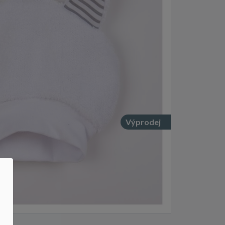
Výprodej