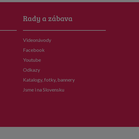
Rady a zábava
Videonávody
Facebook
Youtube
Odkazy
Katalogy, fotky, bannery
Jsme i na Slovensku