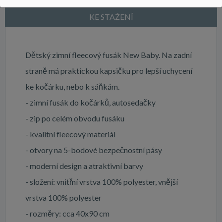
KE STAŽENÍ
Dětský zimní fleecový fusák New Baby. Na zadní
straně má praktickou kapsičku pro lepší uchycení
ke kočárku, nebo k sáňkám.
- zimní fusák do kočárků, autosedačky
- zip po celém obvodu fusáku
- kvalitní fleecový materiál
- otvory na 5-bodové bezpečnostní pásy
- moderní design a atraktivní barvy
- složení: vnitřní vrstva 100% polyester, vnější
vrstva 100% polyester
- rozměry: cca 40x90 cm