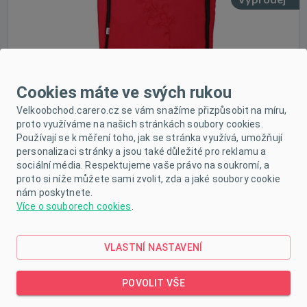
Cookies máte ve svých rukou
Velkoobchod.carero.cz se vám snažíme přizpůsobit na míru,
proto využíváme na našich stránkách soubory cookies.
Používají se k měření toho, jak se stránka využívá, umožňují
personalizaci stránky a jsou také důležité pro reklamu a
sociální média. Respektujeme vaše právo na soukromí, a
proto si níže můžete sami zvolit, zda a jaké soubory cookie
nám poskytnete.
Více o souborech cookies
.
VLASTNÍ NASTAVENÍ
POPIS PRODUKTU
POVOLIT VŠE
PARAMETRY