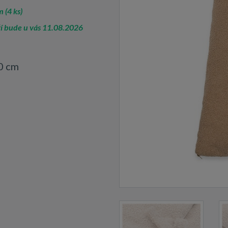
 (4 ks)
í bude u vás 11.08.2026
0 cm