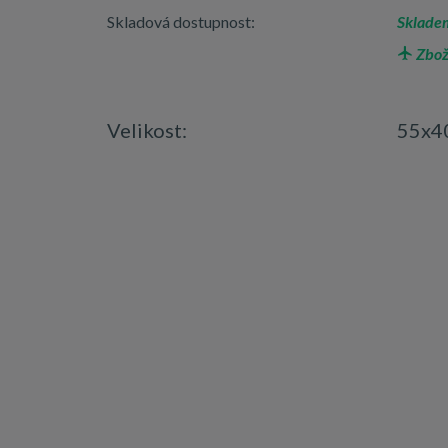
Skladová dostupnost:
Skladem
Zbož
Velikost:
55x4