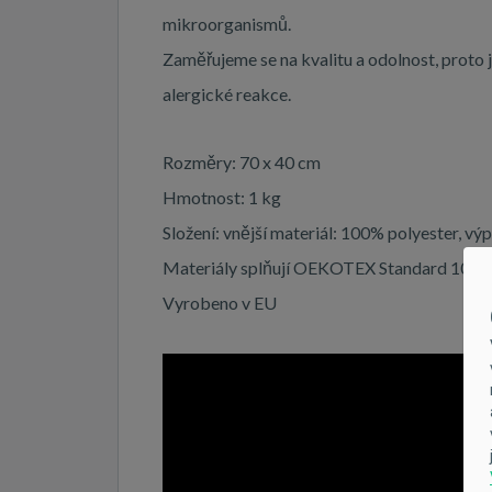
mikroorganismů.
Zaměřujeme se na kvalitu a odolnost, proto 
alergické reakce.
Rozměry: 70 x 40 cm
Hmotnost: 1 kg
Složení: vnější materiál: 100% polyester, výp
Materiály splňují OEKOTEX Standard 100.
Vyrobeno v EU