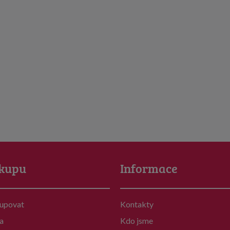
kupu
Informace
kupovat
Kontakty
a
Kdo jsme